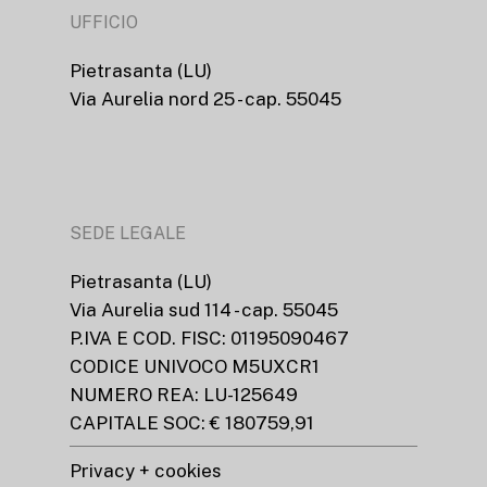
UFFICIO
Pietrasanta (LU)
Via Aurelia nord 25 - cap. 55045
SEDE LEGALE
Pietrasanta (LU)
Via Aurelia sud 114 - cap. 55045
P.IVA E COD. FISC: 01195090467
CODICE UNIVOCO M5UXCR1
NUMERO REA: LU-125649
CAPITALE SOC: € 180759,91
Privacy + cookies