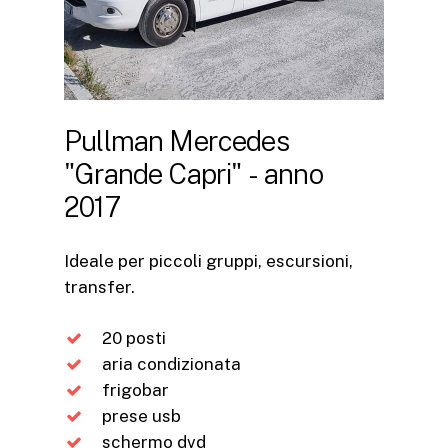
Pullman
Mercedes
"Grande
Capri"
-
anno
2017
Ideale per piccoli gruppi, escursioni,
transfer.
20 posti
aria condizionata
frigobar
prese usb
schermo dvd