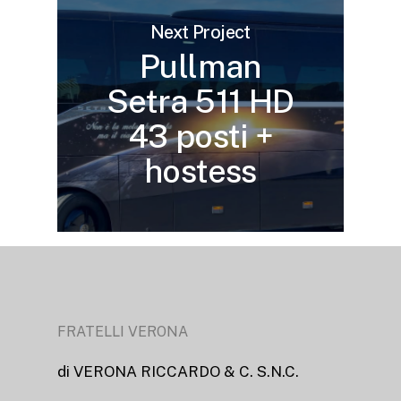
Next Project
Pullman
Setra 511 HD
43 posti +
hostess
FRATELLI VERONA
di VERONA RICCARDO & C. S.N.C.