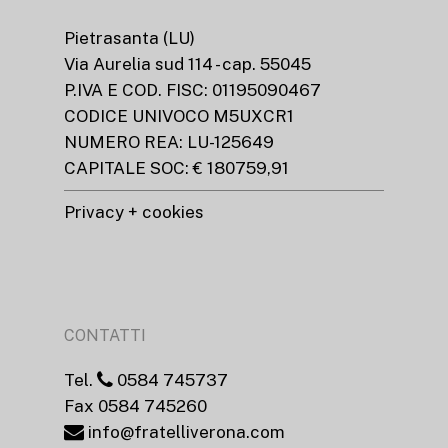
Pietrasanta (LU)
Via Aurelia sud 114 - cap. 55045
P.IVA E COD. FISC: 01195090467
CODICE UNIVOCO M5UXCR1
NUMERO REA: LU-125649
CAPITALE SOC: € 180759,91
Privacy + cookies
CONTATTI
Tel.
0584 745737
Fax 0584 745260
info@fratelliverona.com