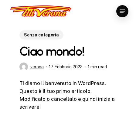
Skip
Menu
to
main
content
Senza categoria
Ciao mondo!
verona
17 Febbraio 2022
1 min read
Ti diamo il benvenuto in WordPress.
Questo è il tuo primo articolo.
Modificalo o cancellalo e quindi inizia a
scrivere!